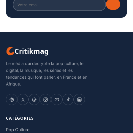
Critikmag
Le média qui décrypte la pop culture, le
digital, la musique, les séries et les
tendances qui font parler, en France et en
Afrique.
CATÉGORIES
Pop Culture