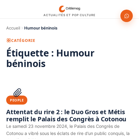
ACTUALITÉS ET POP CULTURE
Accueil
Humour béninois
CATÉGORIE
Étiquette :
Humour
béninois
1200 × 630
PUBLICITÉ
PEOPLE
Attentat du rire 2 : le Duo Gros et Métis
remplit le Palais des Congrès à Cotonou
Le samedi 23 novembre 2024, le Palais des Congrès de
Cotonou a vibré sous les éclats de rire d’un public conquis, la