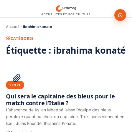
ACTUALITÉS ET POP CULTURE
Accueil
ibrahima konaté
CATÉGORIE
Étiquette :
ibrahima konaté
1200 × 630
PUBLICITÉ
SPORT
Qui sera le capitaine des bleus pour le
match contre l’Italie ?
L’abscence de Kylian Mbappé laisse l’équipe des bleus
perplexe quant au choix du capitaine. Trois noms viennent en
lice : Jules Koundé, Ibrahima Konaté…