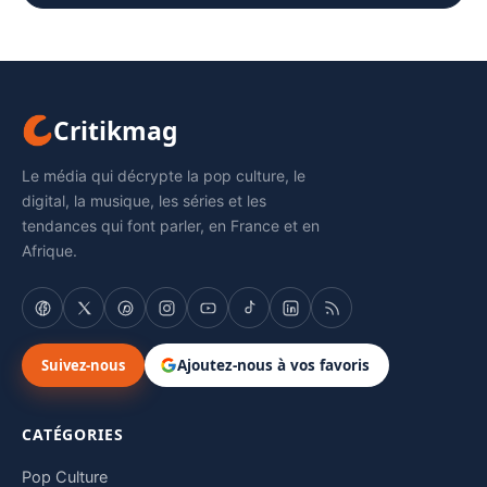
Critikmag
Le média qui décrypte la pop culture, le
digital, la musique, les séries et les
tendances qui font parler, en France et en
Afrique.
Suivez-nous
Ajoutez-nous à vos favoris
CATÉGORIES
Pop Culture