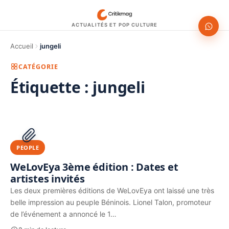
ACTUALITÉS ET POP CULTURE
Accueil
jungeli
CATÉGORIE
Étiquette :
jungeli
1200 × 630
PUBLICITÉ
PEOPLE
WeLovEya 3ème édition : Dates et
artistes invités
Les deux premières éditions de WeLovEya ont laissé une très
belle impression au peuple Béninois. Lionel Talon, promoteur
de l’événement a annoncé le 1…