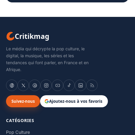
Critikmag
Le média qui décrypte la pop culture, le
digital, la musique, les séries et les
tendances qui font parler, en France et en
Afrique.
Suivez-nous
Ajoutez-nous à vos favoris
CATÉGORIES
Pop Culture