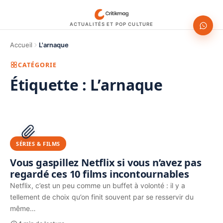
ACTUALITÉS ET POP CULTURE
Accueil
L'arnaque
CATÉGORIE
Étiquette :
L’arnaque
1200 × 630
PUBLICITÉ
SÉRIES & FILMS
Vous gaspillez Netflix si vous n’avez pas
regardé ces 10 films incontournables
Netflix, c’est un peu comme un buffet à volonté : il y a
tellement de choix qu’on finit souvent par se resservir du
même…