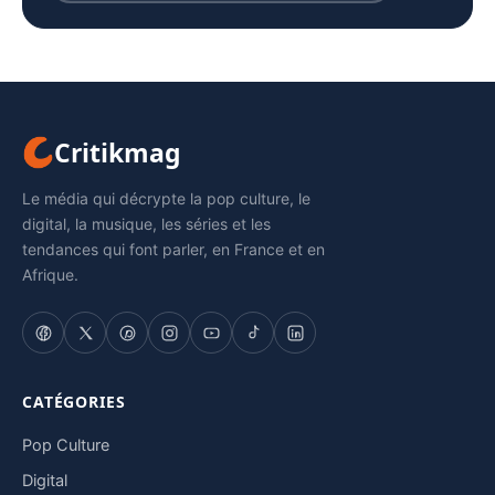
Critikmag
Le média qui décrypte la pop culture, le
digital, la musique, les séries et les
tendances qui font parler, en France et en
Afrique.
CATÉGORIES
Pop Culture
Digital