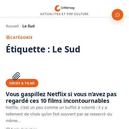
ACTUALITÉS ET POP CULTURE
Accueil
Le Sud
CATÉGORIE
Étiquette :
Le Sud
1200 × 630
PUBLICITÉ
SÉRIES & FILMS
Vous gaspillez Netflix si vous n’avez pas
regardé ces 10 films incontournables
Netflix, c’est un peu comme un buffet à volonté : il y a
tellement de choix qu’on finit souvent par se resservir du
même…