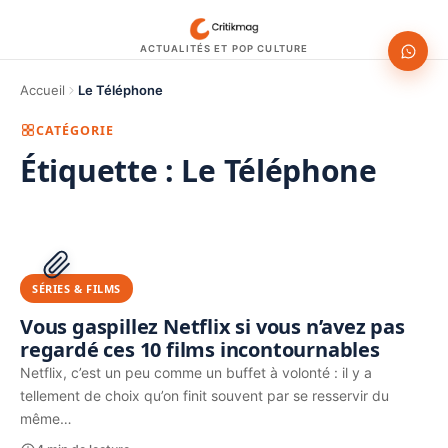
ACTUALITÉS ET POP CULTURE
Accueil
Le Téléphone
CATÉGORIE
Étiquette :
Le Téléphone
1200 × 630
PUBLICITÉ
SÉRIES & FILMS
Vous gaspillez Netflix si vous n’avez pas
regardé ces 10 films incontournables
Netflix, c’est un peu comme un buffet à volonté : il y a
tellement de choix qu’on finit souvent par se resservir du
même…