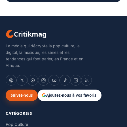
Critikmag
Le média qui décrypte la pop culture, le
digital, la musique, les séries et les
tendances qui font parler, en France et en
Afrique.
Suivez-nous
Ajoutez-nous à vos favoris
CATÉGORIES
Pop Culture