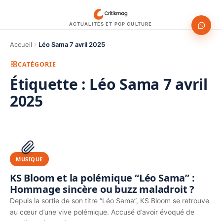
ACTUALITÉS ET POP CULTURE
Accueil
Léo Sama 7 avril 2025
CATÉGORIE
Étiquette :
Léo Sama 7 avril
2025
1200 × 630
PUBLICITÉ
MUSIQUE
KS Bloom et la polémique “Léo Sama” :
Hommage sincère ou buzz maladroit ?
Depuis la sortie de son titre “Léo Sama”, KS Bloom se retrouve
au cœur d’une vive polémique. Accusé d’avoir évoqué de