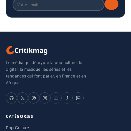
Critikmag
Le média qui décrypte la pop culture, le
digital, la musique, les séries et les
tendances qui font parler, en France et en
Afrique.
CATÉGORIES
Pop Culture