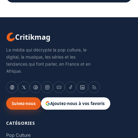
Critikmag
Le média qui décrypte la pop culture, le
digital, la musique, les séries et les
tendances qui font parler, en France et en
Afrique.
Suivez-nous
Ajoutez-nous à vos favoris
CATÉGORIES
Pop Culture