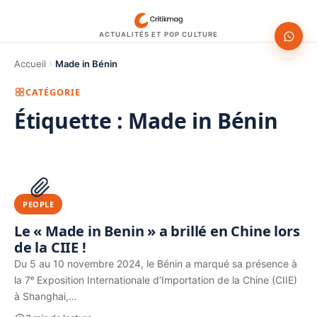
ACTUALITÉS ET POP CULTURE
Accueil
Made in Bénin
CATÉGORIE
Étiquette :
Made in Bénin
1200 × 630
PUBLICITÉ
PEOPLE
Le « Made in Benin » a brillé en Chine lors
de la CIIE !
Du 5 au 10 novembre 2024, le Bénin a marqué sa présence à
la 7ᵉ Exposition Internationale d’Importation de la Chine (CIIE)
à Shanghai,…