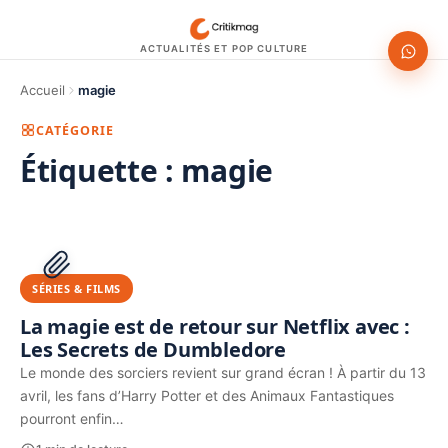
ACTUALITÉS ET POP CULTURE
Accueil
magie
CATÉGORIE
Étiquette :
magie
1200 × 630
PUBLICITÉ
SÉRIES & FILMS
La magie est de retour sur Netflix avec :
Les Secrets de Dumbledore
Le monde des sorciers revient sur grand écran ! À partir du 13
avril, les fans d’Harry Potter et des Animaux Fantastiques
pourront enfin…