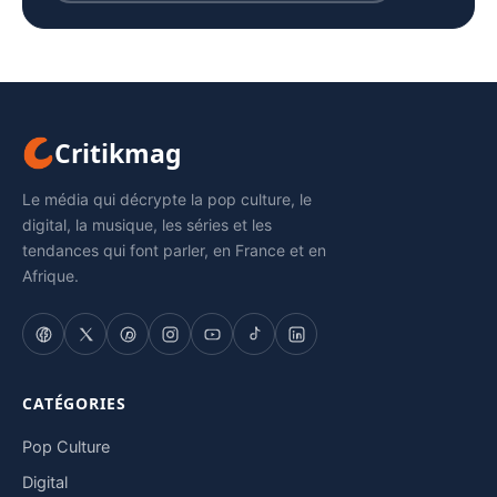
Critikmag
Le média qui décrypte la pop culture, le
digital, la musique, les séries et les
tendances qui font parler, en France et en
Afrique.
CATÉGORIES
Pop Culture
Digital