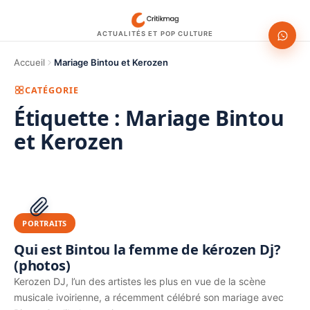
ACTUALITÉS ET POP CULTURE
Accueil
Mariage Bintou et Kerozen
CATÉGORIE
Étiquette :
Mariage Bintou
et Kerozen
1200 × 630
PUBLICITÉ
PORTRAITS
Qui est Bintou la femme de kérozen Dj?
(photos)
Kerozen DJ, l’un des artistes les plus en vue de la scène
musicale ivoirienne, a récemment célébré son mariage avec