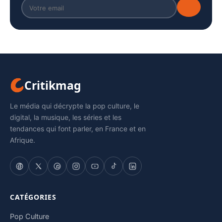
Critikmag
Le média qui décrypte la pop culture, le
digital, la musique, les séries et les
tendances qui font parler, en France et en
Afrique.
CATÉGORIES
Pop Culture