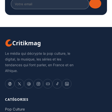
Critikmag
Le média qui décrypte la pop culture, le
digital, la musique, les séries et les
tendances qui font parler, en France et en
Afrique.
CATÉGORIES
Pop Culture