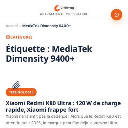
ACTUALITÉS ET POP CULTURE
Accueil
MediaTek Dimensity 9400+
CATÉGORIE
Étiquette :
MediaTek
Dimensity 9400+
1200 × 630
PUBLICITÉ
TECHNOLOGIE
Xiaomi Redmi K80 Ultra : 120 W de charge
rapide, Xiaomi frappe fort
Xiaomi ne ralentit pas la cadence ! Alors que le Redmi K90 est
attendu pour 2025, la marque peaufine déjà la version Ultra