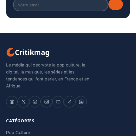
Critikmag
Le média qui décrypte la pop culture, le
digital, la musique, les séries et les
tendances qui font parler, en France et en
Afrique.
CATÉGORIES
Pop Culture