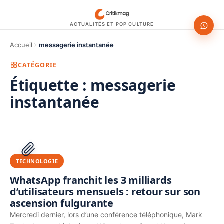
ACTUALITÉS ET POP CULTURE
Accueil
messagerie instantanée
CATÉGORIE
Étiquette :
messagerie
instantanée
1200 × 630
PUBLICITÉ
TECHNOLOGIE
WhatsApp franchit les 3 milliards
d’utilisateurs mensuels : retour sur son
ascension fulgurante
Mercredi dernier, lors d’une conférence téléphonique, Mark