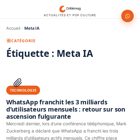
ACTUALITÉS ET POP CULTURE
Accueil
Meta IA
CATÉGORIE
Étiquette :
Meta IA
1200 × 630
PUBLICITÉ
TECHNOLOGIE
WhatsApp franchit les 3 milliards
d’utilisateurs mensuels : retour sur son
ascension fulgurante
Mercredi dernier, lors d’une conférence téléphonique, Mark
Zuckerberg a déclaré que WhatsApp a franchi les trois
milliards d’utilisateurs actifs mensuels. Ce chiffre place