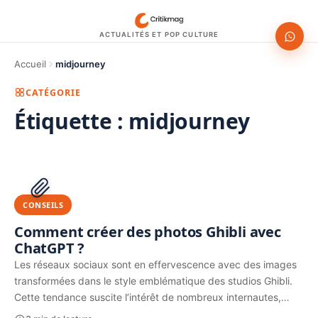
ACTUALITÉS ET POP CULTURE
Accueil
midjourney
CATÉGORIE
Étiquette :
midjourney
1200 × 630
PUBLICITÉ
CONSEILS
Comment créer des photos Ghibli avec
ChatGPT ?
Les réseaux sociaux sont en effervescence avec des images
transformées dans le style emblématique des studios Ghibli.
Cette tendance suscite l’intérêt de nombreux internautes,…