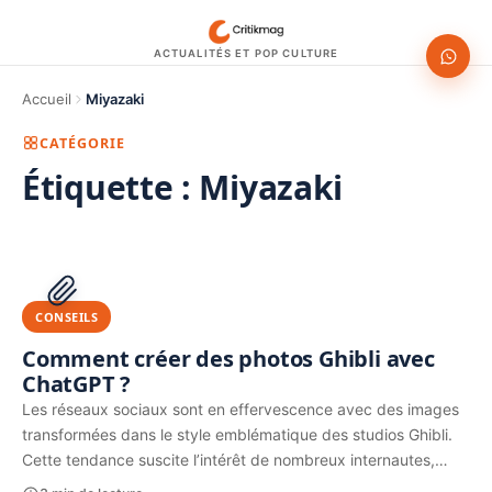
ACTUALITÉS ET POP CULTURE
Accueil
Miyazaki
CATÉGORIE
Étiquette :
Miyazaki
1200 × 630
PUBLICITÉ
CONSEILS
Comment créer des photos Ghibli avec
ChatGPT ?
Les réseaux sociaux sont en effervescence avec des images
transformées dans le style emblématique des studios Ghibli.
Cette tendance suscite l’intérêt de nombreux internautes,…