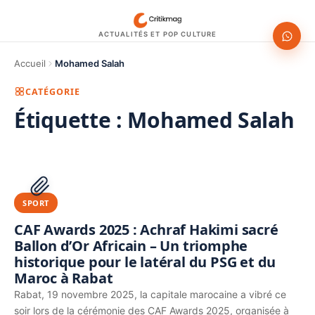
ACTUALITÉS ET POP CULTURE
Accueil
Mohamed Salah
CATÉGORIE
Étiquette :
Mohamed Salah
1200 × 630
PUBLICITÉ
SPORT
CAF Awards 2025 : Achraf Hakimi sacré
Ballon d’Or Africain – Un triomphe
historique pour le latéral du PSG et du
Maroc à Rabat
Rabat, 19 novembre 2025, la capitale marocaine a vibré ce
soir lors de la cérémonie des CAF Awards 2025, organisée à