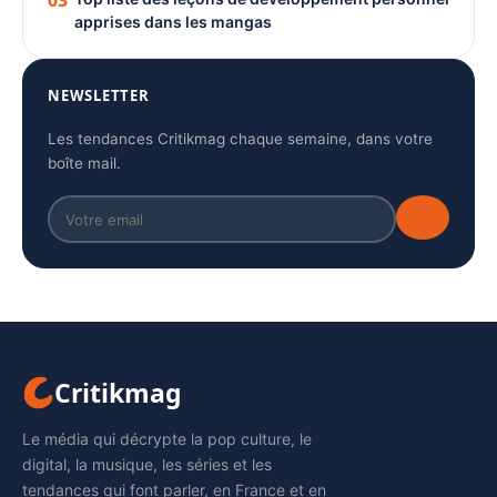
03
apprises dans les mangas
NEWSLETTER
Les tendances Critikmag chaque semaine, dans votre
boîte mail.
Critikmag
Le média qui décrypte la pop culture, le
digital, la musique, les séries et les
tendances qui font parler, en France et en