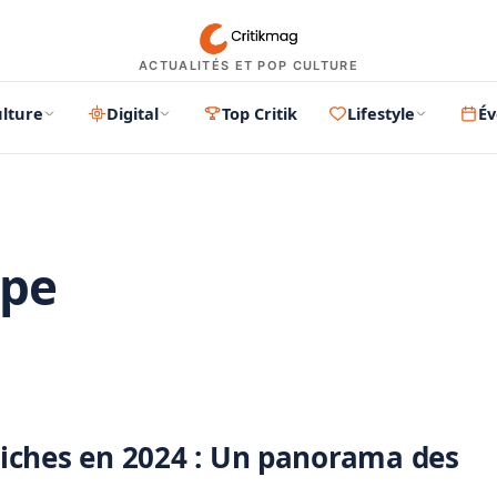
ACTUALITÉS ET POP CULTURE
lture
Digital
Top Critik
Lifestyle
É
pe
PUBLICITÉ
 riches en 2024 : Un panorama des