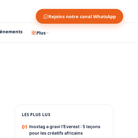
Rejoins notre canal WhatsApp
vénements
Plus
1200 × 630
1080 × 1350
PUBLICITÉ
LES PLUS LUS
01
Inoxtag a gravi l’Everest : 5 leçons
pour les créatifs africains