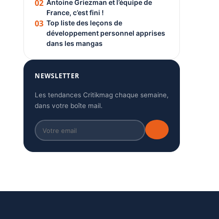
02
Antoine Griezman et l’équipe de
France, c’est fini !
03
Top liste des leçons de
développement personnel apprises
dans les mangas
NEWSLETTER
Les tendances Critikmag chaque semaine,
dans votre boîte mail.