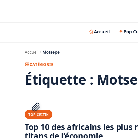
Accueil
Pop Cu
Accueil
Motsepe
CATÉGORIE
Étiquette :
Motse
TOP CRITIK
Top 10 des africains les plus
titans de l’économie