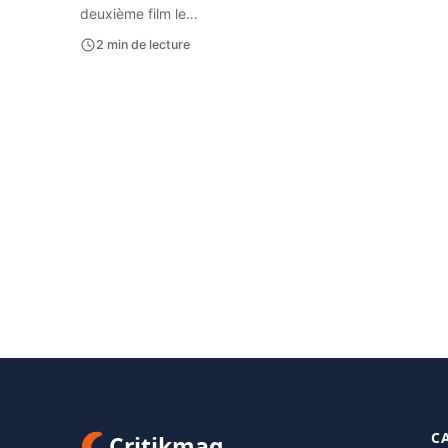
deuxième film le…
2 min de lecture
C
Critikmag