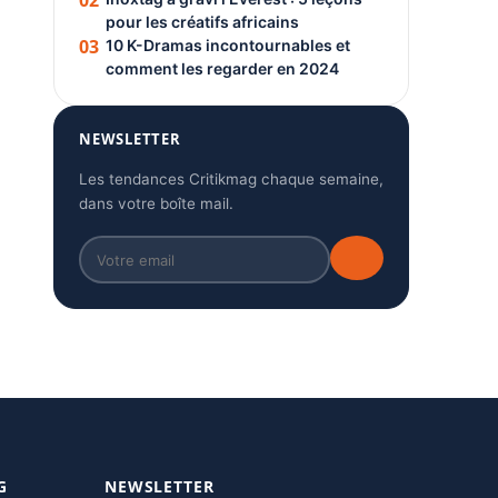
02
pour les créatifs africains
03
10 K-Dramas incontournables et
comment les regarder en 2024
NEWSLETTER
Les tendances Critikmag chaque semaine,
dans votre boîte mail.
G
NEWSLETTER