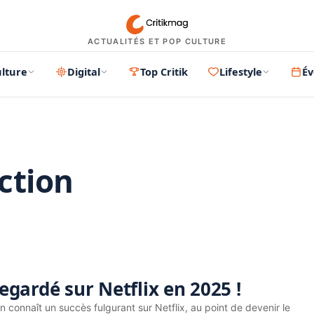
ACTUALITÉS ET POP CULTURE
lture
Digital
Top Critik
Lifestyle
É
ction
PUBLICITÉ
regardé sur Netflix en 2025 !
n connaît un succès fulgurant sur Netflix, au point de devenir le