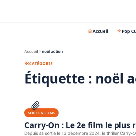
Accueil
Pop Cu
Accueil
noël action
CATÉGORIE
Étiquette :
noël a
SÉRIES & FILMS
Carry-On : Le 2e film le plus 
Depuis sa sortie le 13 décembre 2024, le thriller Carry-O