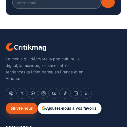
Critikmag
Le média qui décrypte la pop culture, le
digital, la musique, les séries et les
tendances qui font parler, en France et en
Afrique.
Suivez-nous
Ajoutez-nous à vos favoris