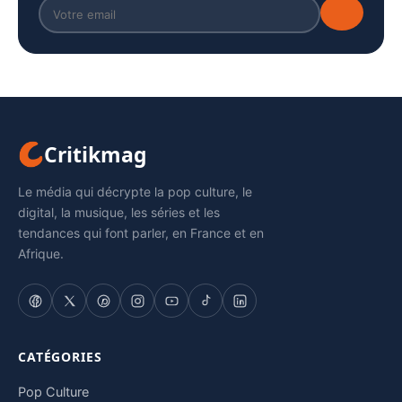
Critikmag
Le média qui décrypte la pop culture, le
digital, la musique, les séries et les
tendances qui font parler, en France et en
Afrique.
CATÉGORIES
Pop Culture