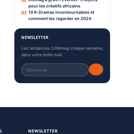
02
pour les créatifs africains
03
10 K-Dramas incontournables et
comment les regarder en 2024
NEWSLETTER
Les tendances Critikmag chaque semaine,
dans votre boîte mail.
G
NEWSLETTER