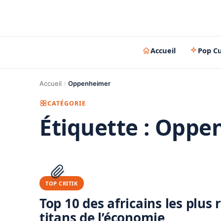
Accueil
Pop Cu
Accueil
Oppenheimer
CATÉGORIE
Étiquette :
Oppe
TOP CRITIK
Top 10 des africains les plus
titans de l’économie