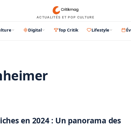
ACTUALITÉS ET POP CULTURE
lture
Digital
Top Critik
Lifestyle
É
nheimer
PUBLICITÉ
 riches en 2024 : Un panorama des