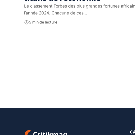
Le classement Forbes des plus grandes fortunes africaine
l’année 2024. Chacune de ces…
5 min de lecture
C
Critikmag