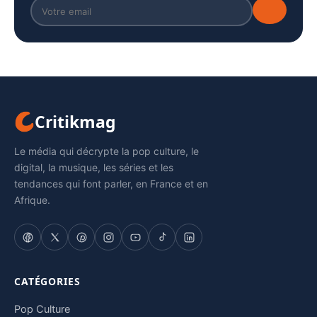
Critikmag
Le média qui décrypte la pop culture, le
digital, la musique, les séries et les
tendances qui font parler, en France et en
Afrique.
CATÉGORIES
Pop Culture