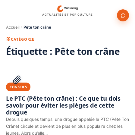
ACTUALITÉS ET POP CULTURE
Accueil
Pête ton crâne
CATÉGORIE
Étiquette :
Pête ton crâne
1200 × 630
PUBLICITÉ
CONSEILS
Le PTC (Pête ton crâne) : Ce que tu dois
savoir pour éviter les pièges de cette
drogue
Depuis quelques temps, une drogue appelée le PTC (Pète Ton
Crâne) circule et devient de plus en plus populaire chez les
jeunes. Alors qu’elle…