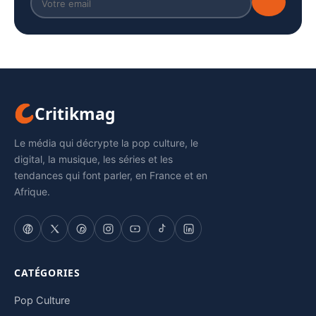
Critikmag
Le média qui décrypte la pop culture, le
digital, la musique, les séries et les
tendances qui font parler, en France et en
Afrique.
CATÉGORIES
Pop Culture