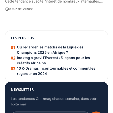
Cette tendance suscite l’intérêt de nombreux internautes,…
3 min de lecture
1080 × 1350
LES PLUS LUS
PUBLICITÉ
01
Où regarder les matchs de la Ligue des
Champions 2025 en Afrique ?
02
Inoxtag a gravi l’Everest : 5 leçons pour les
créatifs africains
03
10 K-Dramas incontournables et comment les
regarder en 2024
NEWSLETTER
Les tendances Critikmag chaque semaine, dans votre
boîte mail.