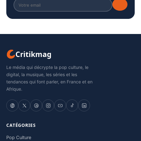
Critikmag
Le média qui décrypte la pop culture, le
digital, la musique, les séries et les
tendances qui font parler, en France et en
Afrique.
CATÉGORIES
Pop Culture