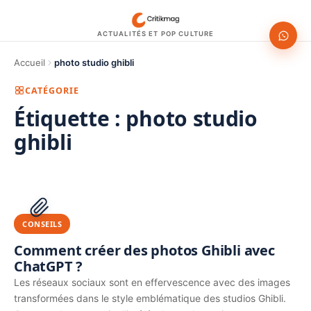
ACTUALITÉS ET POP CULTURE
Accueil
photo studio ghibli
CATÉGORIE
Étiquette :
photo studio
ghibli
1200 × 630
PUBLICITÉ
CONSEILS
Comment créer des photos Ghibli avec
ChatGPT ?
Les réseaux sociaux sont en effervescence avec des images
transformées dans le style emblématique des studios Ghibli.