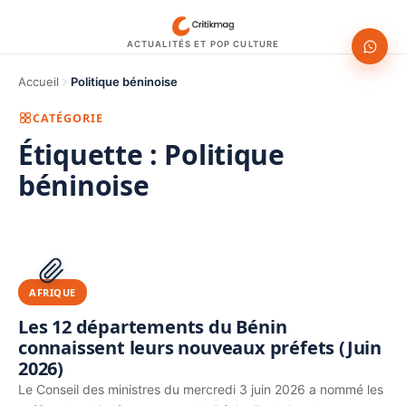
ACTUALITÉS ET POP CULTURE
Accueil
Politique béninoise
CATÉGORIE
Étiquette :
Politique
béninoise
1200 × 630
PUBLICITÉ
AFRIQUE
Les 12 départements du Bénin
connaissent leurs nouveaux préfets (Juin
2026)
Le Conseil des ministres du mercredi 3 juin 2026 a nommé les