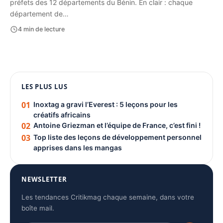
préfets des 12 départements du Bénin. En clair : chaque
département de…
4 min de lecture
1080 × 1350
LES PLUS LUS
PUBLICITÉ
01
Inoxtag a gravi l’Everest : 5 leçons pour les
créatifs africains
02
Antoine Griezman et l’équipe de France, c’est fini !
03
Top liste des leçons de développement personnel
apprises dans les mangas
NEWSLETTER
Les tendances Critikmag chaque semaine, dans votre
boîte mail.