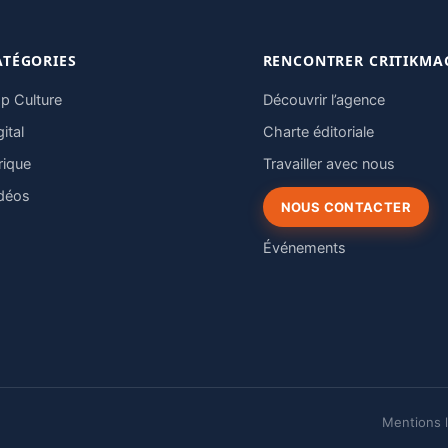
ATÉGORIES
RENCONTRER CRITIKMA
p Culture
Découvrir l’agence
gital
Charte éditoriale
rique
Travailler avec nous
déos
NOUS CONTACTER
Événements
Mentions 