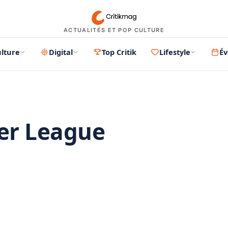
ACTUALITÉS ET POP CULTURE
lture
Digital
Top Critik
Lifestyle
É
er League
PUBLICITÉ