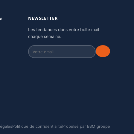
G
NEWSLETTER
Les tendances dans votre boîte mail
chaque semaine.
légales
Politique de confidentialité
Propulsé par BSM groupe