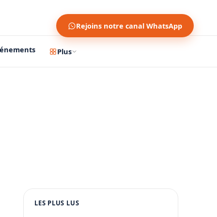
Rejoins notre canal WhatsApp
vénements
Plus
1200 × 630
1080 × 1350
LES PLUS LUS
PUBLICITÉ