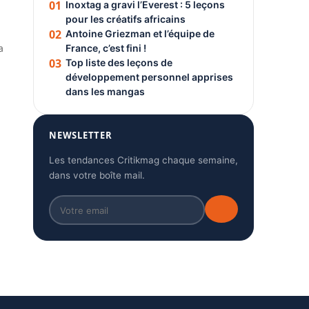
01
Inoxtag a gravi l’Everest : 5 leçons
pour les créatifs africains
02
Antoine Griezman et l’équipe de
a
France, c’est fini !
03
Top liste des leçons de
développement personnel apprises
dans les mangas
NEWSLETTER
Les tendances Critikmag chaque semaine,
dans votre boîte mail.