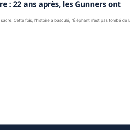
e : 22 ans après, les Gunners ont
acre. Cette fois, l’histoire a basculé, l’Éléphant n’est pas tombé de l