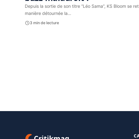
Depuis la sortie de son titre “Léo Sama”, KS Bloom se r
manière détournée la…
3 min de lecture
C
Critikmag