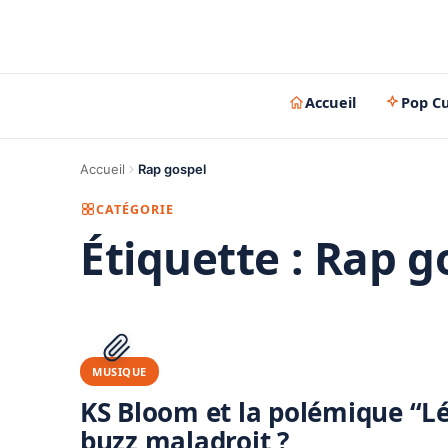
Accueil
Pop Cu
Accueil
Rap gospel
CATÉGORIE
Étiquette :
Rap g
MUSIQUE
KS Bloom et la polémique “
buzz maladroit ?