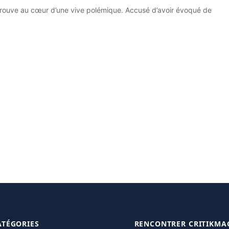
etrouve au cœur d’une vive polémique. Accusé d’avoir évoqué de
ATÉGORIES
RENCONTRER CRITIKMA