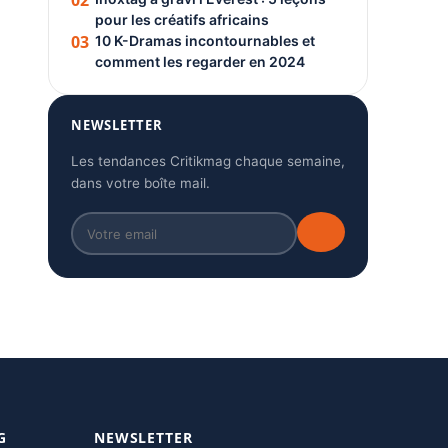
02
pour les créatifs africains
03
10 K-Dramas incontournables et
comment les regarder en 2024
NEWSLETTER
Les tendances Critikmag chaque semaine,
dans votre boîte mail.
G
NEWSLETTER