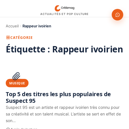
ACTUALITÉS ET POP CULTURE
Accueil
Rappeur ivoirien
CATÉGORIE
Étiquette :
Rappeur ivoirien
1200 × 630
PUBLICITÉ
MUSIQUE
Top 5 des titres les plus populaires de
Suspect 95
Suspect 95 est un artiste et rappeur ivoirien très connu pour
sa créativité et son talent musical. L’artiste se sert en effet de
son…