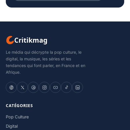
Critikmag
Le média qui décrypte la pop culture, le
digital, la musique, les séries et les
tendances qui font parler, en France et en
Afrique.
CATÉGORIES
Pop Culture
Digital