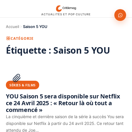
ACTUALITÉS ET POP CULTURE
Accueil
Saison 5 YOU
CATÉGORIE
Étiquette :
Saison 5 YOU
1200 × 630
PUBLICITÉ
SÉRIES & FILMS
YOU Saison 5 sera disponible sur Netflix
ce 24 Avril 2025 : « Retour là où tout a
commencé »
La cinquième et dernière saison de la série à succès You sera
disponible sur Netflix à partir du 24 avril 2025. Ce retour tant
attendu de Joe…