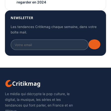
regarder en 2024
NEWSLETTER
Les tendances Critikmag chaque semaine, dans votre
boîte mail.
Critikmag
Le média qui décrypte la pop culture, le
digital, la musique, les séries et les
tendances qui font parler, en France et en
Afrique.