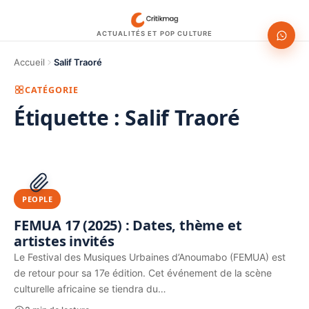
ACTUALITÉS ET POP CULTURE
Accueil
Salif Traoré
CATÉGORIE
Étiquette :
Salif Traoré
1200 × 630
PUBLICITÉ
PEOPLE
FEMUA 17 (2025) : Dates, thème et
artistes invités
Le Festival des Musiques Urbaines d’Anoumabo (FEMUA) est
de retour pour sa 17e édition. Cet événement de la scène
culturelle africaine se tiendra du…