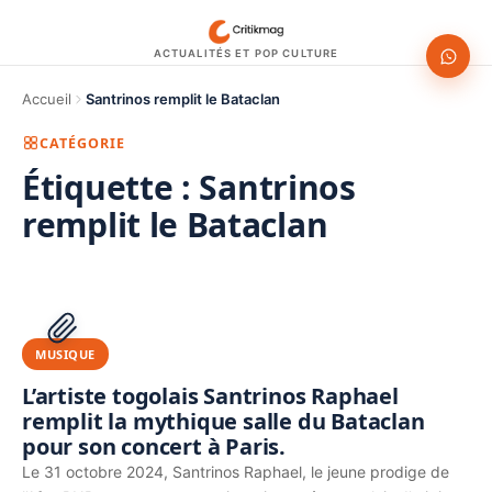
ACTUALITÉS ET POP CULTURE
Accueil
Santrinos remplit le Bataclan
CATÉGORIE
Étiquette :
Santrinos
remplit le Bataclan
1200 × 630
PUBLICITÉ
MUSIQUE
L’artiste togolais Santrinos Raphael
remplit la mythique salle du Bataclan
pour son concert à Paris.
Le 31 octobre 2024, Santrinos Raphael, le jeune prodige de