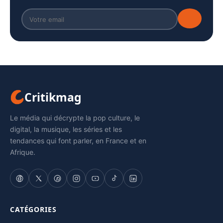
Critikmag
Le média qui décrypte la pop culture, le
digital, la musique, les séries et les
tendances qui font parler, en France et en
Afrique.
CATÉGORIES