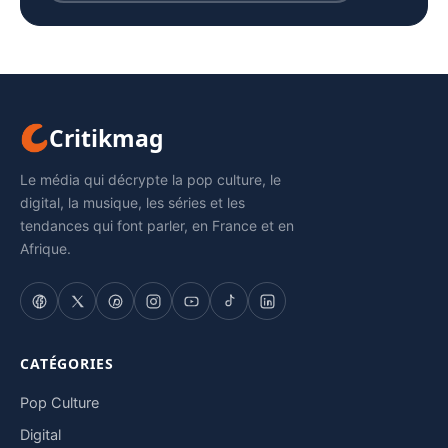
Critikmag
Le média qui décrypte la pop culture, le
digital, la musique, les séries et les
tendances qui font parler, en France et en
Afrique.
CATÉGORIES
Pop Culture
Digital