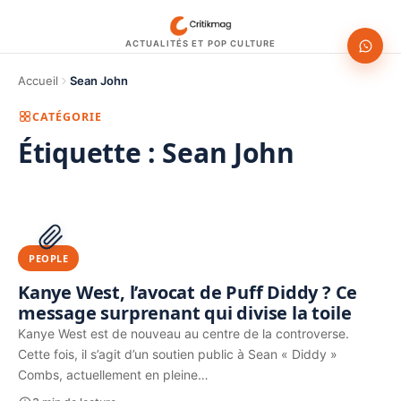
ACTUALITÉS ET POP CULTURE
Accueil
Sean John
CATÉGORIE
Étiquette :
Sean John
1200 × 630
PUBLICITÉ
PEOPLE
Kanye West, l’avocat de Puff Diddy ? Ce
message surprenant qui divise la toile
Kanye West est de nouveau au centre de la controverse.
Cette fois, il s’agit d’un soutien public à Sean « Diddy »
Combs, actuellement en pleine…