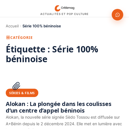
ACTUALITÉS ET POP CULTURE
Accueil
Série 100% béninoise
CATÉGORIE
Étiquette :
Série 100%
béninoise
1200 × 630
PUBLICITÉ
SÉRIES & FILMS
Alokan : La plongée dans les coulisses
d’un centre d’appel béninois
Alokan, la nouvelle série signée Sèdo Tossou est diffusée sur
A+Bénin depuis le 2 décembre 2024. Elle met en lumière avec