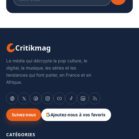
Critikmag
Le média qui décrypte la pop culture, le
digital, la musique, les séries et les
tendances qui font parler, en France et en
Afrique.
Suivez-nous
Ajoutez-nous à vos favoris
CATÉGORIES