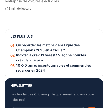
l’entreprise de voitures électriques…
3 min de lecture
1080 × 1350
LES PLUS LUS
PUBLICITÉ
01
Où regarder les matchs de la Ligue des
Champions 2025 en Afrique ?
02
Inoxtag a gravi l’Everest : 5 leçons pour les
créatifs africains
03
10 K-Dramas incontournables et comment les
regarder en 2024
NEWSLETTER
Les tendances Critikmag chaque semaine, dans votre
boîte mail.