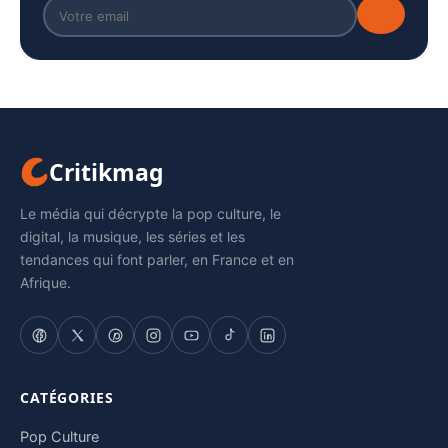
Critikmag
Le média qui décrypte la pop culture, le
digital, la musique, les séries et les
tendances qui font parler, en France et en
Afrique.
CATÉGORIES
Pop Culture