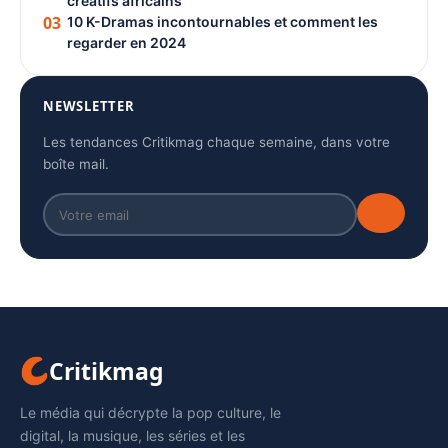
créatifs africains
03
10 K-Dramas incontournables et comment les
regarder en 2024
NEWSLETTER
Les tendances Critikmag chaque semaine, dans votre
boîte mail.
Critikmag
Le média qui décrypte la pop culture, le
digital, la musique, les séries et les