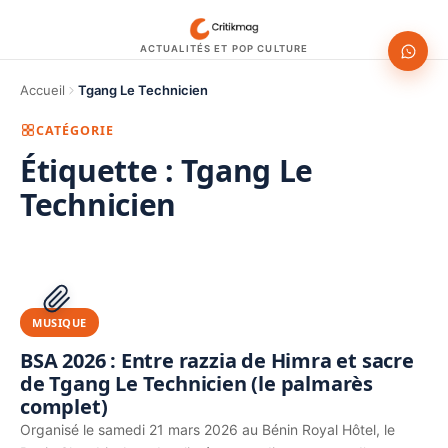
ACTUALITÉS ET POP CULTURE
Accueil
Tgang Le Technicien
CATÉGORIE
Étiquette :
Tgang Le
Technicien
1200 × 630
PUBLICITÉ
MUSIQUE
BSA 2026 : Entre razzia de Himra et sacre
de Tgang Le Technicien (le palmarès
complet)
Organisé le samedi 21 mars 2026 au Bénin Royal Hôtel, le