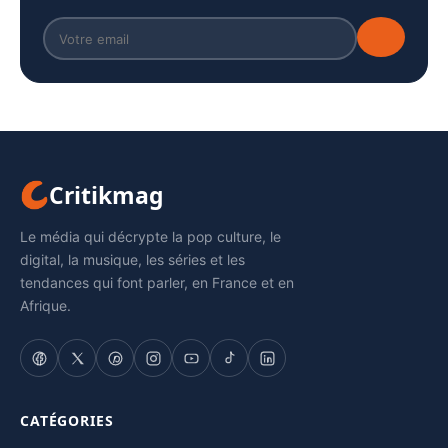
Critikmag
Le média qui décrypte la pop culture, le
digital, la musique, les séries et les
tendances qui font parler, en France et en
Afrique.
CATÉGORIES