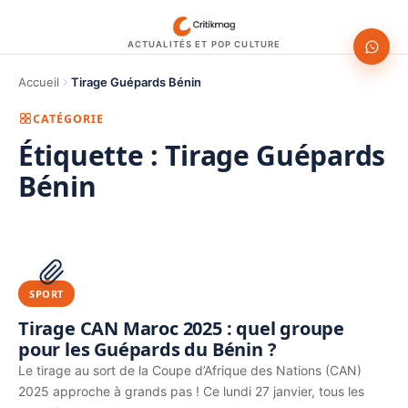
ACTUALITÉS ET POP CULTURE
Accueil
Tirage Guépards Bénin
CATÉGORIE
Étiquette :
Tirage Guépards
Bénin
1200 × 630
PUBLICITÉ
SPORT
Tirage CAN Maroc 2025 : quel groupe
pour les Guépards du Bénin ?
Le tirage au sort de la Coupe d’Afrique des Nations (CAN)
2025 approche à grands pas ! Ce lundi 27 janvier, tous les