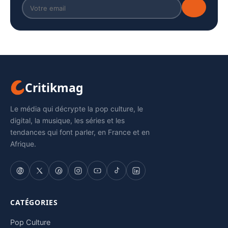
Critikmag
Le média qui décrypte la pop culture, le
digital, la musique, les séries et les
tendances qui font parler, en France et en
Afrique.
CATÉGORIES
Pop Culture