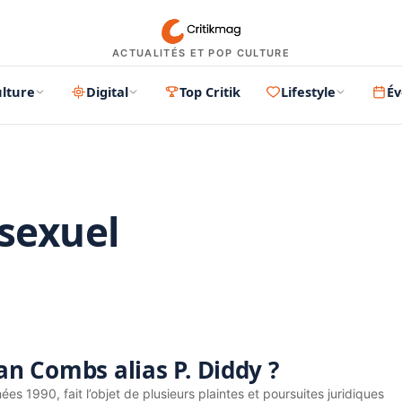
ACTUALITÉS ET POP CULTURE
lture
Digital
Top Critik
Lifestyle
É
 sexuel
PUBLICITÉ
ean Combs alias P. Diddy ?
ées 1990, fait l’objet de plusieurs plaintes et poursuites juridiques