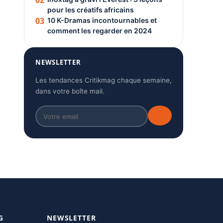
02
pour les créatifs africains
03
10 K-Dramas incontournables et
comment les regarder en 2024
NEWSLETTER
Les tendances Critikmag chaque semaine,
dans votre boîte mail.
G
NEWSLETTER