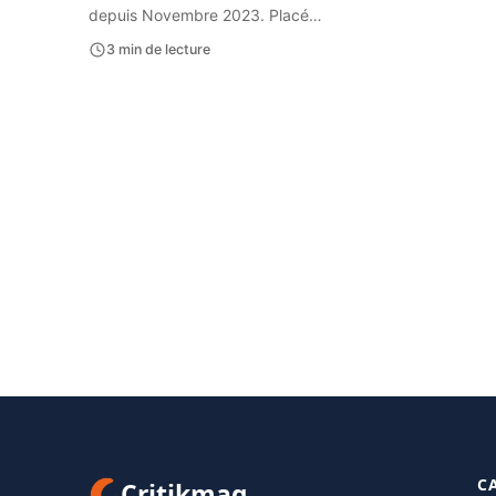
depuis Novembre 2023. Placé…
3 min de lecture
C
Critikmag