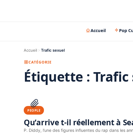
Accueil
Pop Cu
Accueil
Trafic sexuel
CATÉGORIE
Étiquette :
Trafic
PEOPLE
Qu’arrive t-il réellement à S
P. Diddy, l’une des figures influentes du rap dans les ann