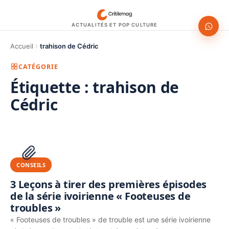
ACTUALITÉS ET POP CULTURE
Accueil
trahison de Cédric
CATÉGORIE
Étiquette :
trahison de
Cédric
1200 × 630
PUBLICITÉ
CONSEILS
3 Leçons à tirer des premières épisodes
de la série ivoirienne « Footeuses de
troubles »
« Footeuses de troubles » de trouble est une série ivoirienne