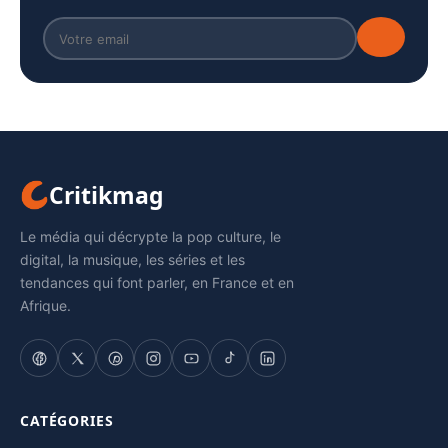
Critikmag
Le média qui décrypte la pop culture, le
digital, la musique, les séries et les
tendances qui font parler, en France et en
Afrique.
CATÉGORIES