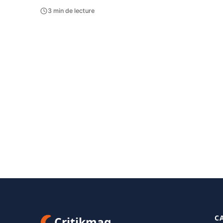
3 min de lecture
C
Critikmag