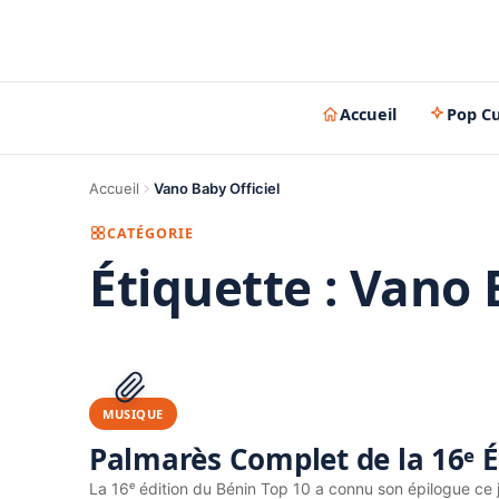
Accueil
Pop Cu
Accueil
Vano Baby Officiel
CATÉGORIE
Étiquette :
Vano B
MUSIQUE
Palmarès Complet de la 16ᵉ É
La 16ᵉ édition du Bénin Top 10 a connu son épilogue ce