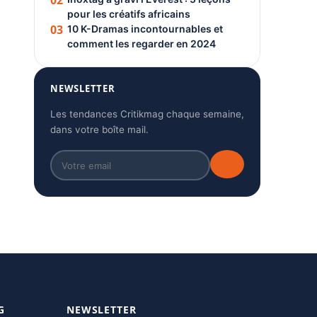
02
pour les créatifs africains
03
10 K-Dramas incontournables et
comment les regarder en 2024
NEWSLETTER
Les tendances Critikmag chaque semaine,
dans votre boîte mail.
G
NEWSLETTER