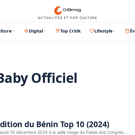
ACTUALITÉS ET POP CULTURE
lture
Digital
Top Critik
Lifestyle
É
aby Officiel
PUBLICITÉ
dition du Bénin Top 10 (2024)
 jeudi 19 décembre 2024 à la salle rouge du Palais des Congrès.…