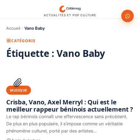
ACTUALITÉS ET POP CULTURE
Accueil
Vano Baby
CATÉGORIE
Étiquette :
Vano Baby
1200 × 630
PUBLICITÉ
MUSIQUE
Crisba, Vano, Axel Merryl : Qui est le
meilleur rappeur béninois actuellement ?
Le rap béninois connaît une effervescence sans précédent.
De plus en plus populaire, il s’impose comme un véritable
phénomène culturel, porté par des artistes…