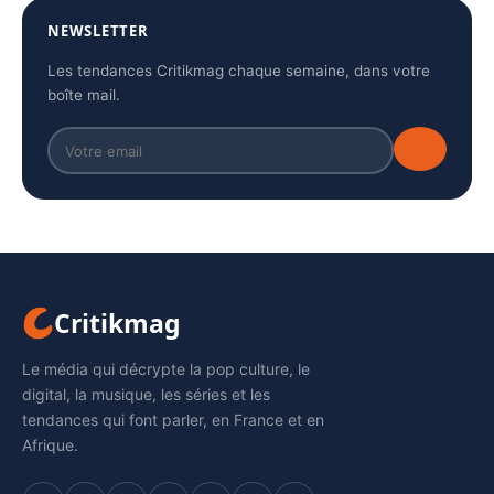
NEWSLETTER
Les tendances Critikmag chaque semaine, dans votre
boîte mail.
Critikmag
Le média qui décrypte la pop culture, le
digital, la musique, les séries et les
tendances qui font parler, en France et en
Afrique.