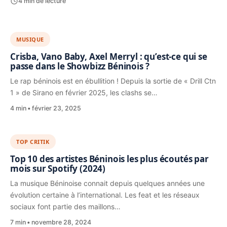
4 min de lecture
MUSIQUE
Crisba, Vano Baby, Axel Merryl : qu’est-ce qui se
passe dans le Showbizz Béninois ?
Le rap béninois est en ébullition ! Depuis la sortie de « Drill Ctn
1 » de Sirano en février 2025, les clashs se…
4 min
février 23, 2025
TOP CRITIK
Top 10 des artistes Béninois les plus écoutés par
mois sur Spotify (2024)
La musique Béninoise connait depuis quelques années une
évolution certaine à l’international. Les feat et les réseaux
sociaux font partie des maillons…
7 min
novembre 28, 2024