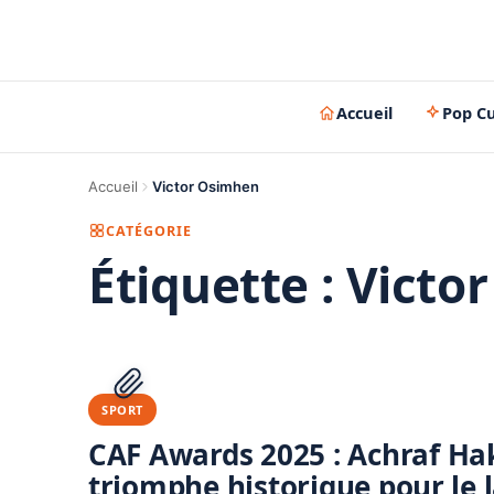
Accueil
Pop Cu
Accueil
Victor Osimhen
CATÉGORIE
Étiquette :
Victo
SPORT
CAF Awards 2025 : Achraf Hak
triomphe historique pour le 