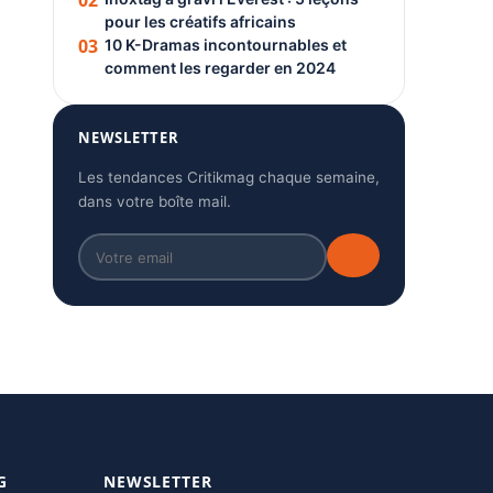
02
pour les créatifs africains
03
10 K-Dramas incontournables et
comment les regarder en 2024
NEWSLETTER
Les tendances Critikmag chaque semaine,
dans votre boîte mail.
G
NEWSLETTER