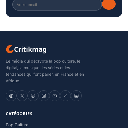
Critikmag
Le média qui décrypte la pop culture, le
digital, la musique, les séries et les
tendances qui font parler, en France et en
Afrique.
CATÉGORIES
Pop Culture