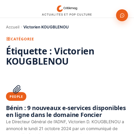
ACTUALITÉS ET POP CULTURE
Accueil
Victorien KOUGBLENOU
CATÉGORIE
Étiquette :
Victorien
KOUGBLENOU
1200 × 630
PUBLICITÉ
PEOPLE
Bénin : 9 nouveaux e-services disponibles
en ligne dans le domaine Foncier
Le Directeur Général de l’ADNF, Victorien D. KOUGBLENOU a
annoncé le lundi 21 octobre 2024 par un communiqué de