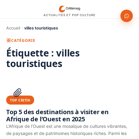
ACTUALITÉS ET POP CULTURE
Accueil
villes touristiques
CATÉGORIE
Étiquette :
villes
touristiques
1200 × 630
PUBLICITÉ
TOP CRITIK
Top 5 des destinations à visiter en
Afrique de l’Ouest en 2025
L’Afrique de l’Ouest est une mosaïque de cultures vibrantes,
de paysages et de patrimoines historiques riches. Parmi les