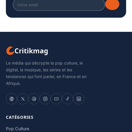
Critikmag
Le média qui décrypte la pop culture, le
digital, la musique, les séries et les
tendances qui font parler, en France et en
Afrique.
CATÉGORIES
Pop Culture