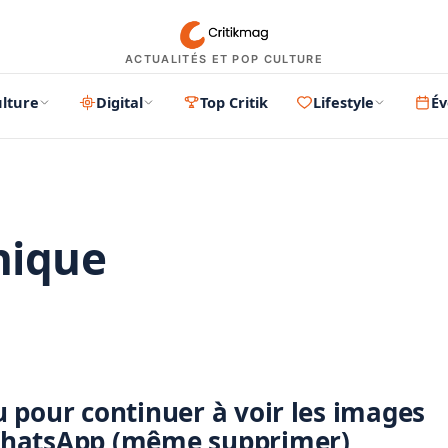
ACTUALITÉS ET POP CULTURE
lture
Digital
Top Critik
Lifestyle
É
nique
PUBLICITÉ
 pour continuer à voir les images
WhatsApp (même supprimer)