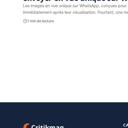
Les images en vue unique sur WhatsApp, conçues pour re
immédiatement après leur visualisation. Pourtant, une
1 min de lecture
C
Critikmag