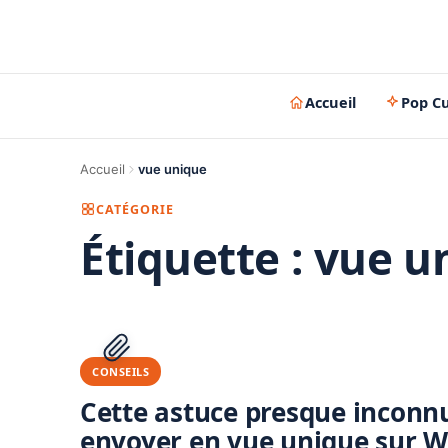
Accueil
Pop Cu
Accueil
vue unique
CATÉGORIE
Étiquette :
vue u
CONSEILS
Cette astuce presque inconnu
envoyer en vue unique sur 