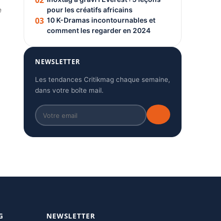
02
e
pour les créatifs africains
03
10 K-Dramas incontournables et
comment les regarder en 2024
NEWSLETTER
Les tendances Critikmag chaque semaine,
dans votre boîte mail.
G
NEWSLETTER