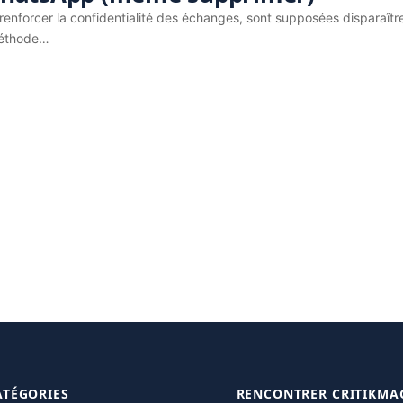
nforcer la confidentialité des échanges, sont supposées disparaîtr
 méthode…
ATÉGORIES
RENCONTRER CRITIKMA