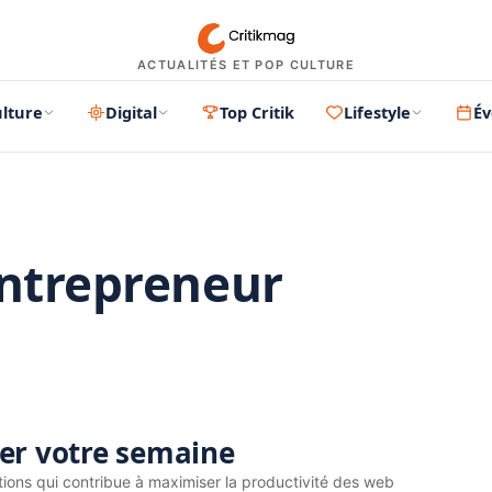
ACTUALITÉS ET POP CULTURE
lture
Digital
Top Critik
Lifestyle
É
ntrepreneur
PUBLICITÉ
rer votre semaine
tions qui contribue à maximiser la productivité des web