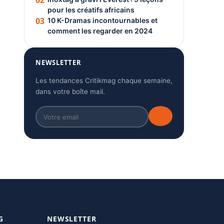
02
pour les créatifs africains
03
10 K-Dramas incontournables et
comment les regarder en 2024
NEWSLETTER
Les tendances Critikmag chaque semaine,
dans votre boîte mail.
G
NEWSLETTER