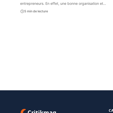
entrepreneurs. En effet, une bonne organisation et…
5 min de lecture
C
Critikmag