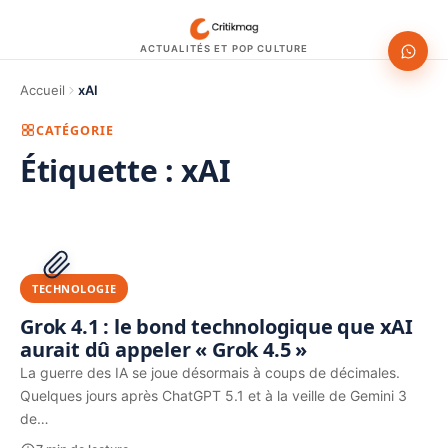
ACTUALITÉS ET POP CULTURE
Accueil
xAI
CATÉGORIE
Étiquette :
xAI
1200 × 630
PUBLICITÉ
TECHNOLOGIE
Grok 4.1 : le bond technologique que xAI
aurait dû appeler « Grok 4.5 »
La guerre des IA se joue désormais à coups de décimales.
Quelques jours après ChatGPT 5.1 et à la veille de Gemini 3
de…