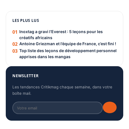
1080 × 1350
PUBLICITÉ
LES PLUS LUS
01
Inoxtag a gravi l’Everest : 5 leçons pour les
créatifs africains
02
Antoine Griezman et l’équipe de France, c’est fini !
03
Top liste des leçons de développement personnel
apprises dans les mangas
NEWSLETTER
Les tendances Critikmag chaque semaine, dans votre
boîte mail.