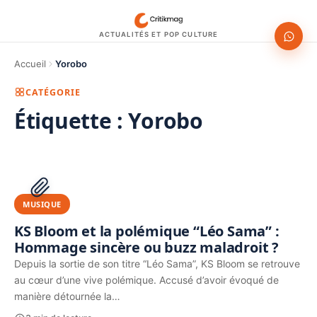
ACTUALITÉS ET POP CULTURE
Accueil
Yorobo
CATÉGORIE
Étiquette :
Yorobo
1200 × 630
PUBLICITÉ
MUSIQUE
KS Bloom et la polémique “Léo Sama” :
Hommage sincère ou buzz maladroit ?
Depuis la sortie de son titre “Léo Sama”, KS Bloom se retrouve
au cœur d’une vive polémique. Accusé d’avoir évoqué de
manière détournée la…