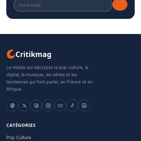
Critikmag
Le média qui décrypte la pop culture, le
digital, la musique, les séries et les
tendances qui font parler, en France et en
Afrique.
CATÉGORIES
Pop Culture