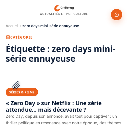
ACTUALITÉS ET POP CULTURE
Accueil
zero days mini-série ennuyeuse
CATÉGORIE
Étiquette :
zero days mini-
série ennuyeuse
1200 × 630
PUBLICITÉ
SÉRIES & FILMS
« Zero Day » sur Netflix : Une série
attendue… mais décevante ?
Zero Day, depuis son annonce, avait tout pour captiver : un
thriller politique en résonance avec notre époque, des thèmes